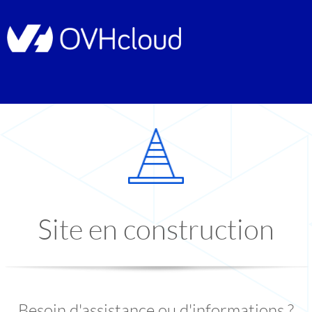
Site en construction
Besoin d'assistance ou d'informations ?